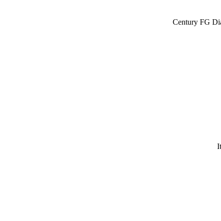
Century FG Di
I