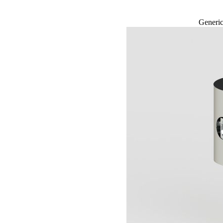
Generi